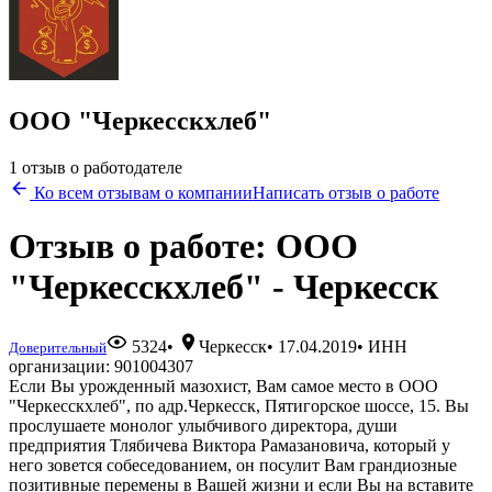
ООО "Черкесскхлеб"
1 отзыв о работодателе
Ко всем отзывам о компании
Написать отзыв о работе
Отзыв о работе: ООО
"Черкесскхлеб" - Черкесск
5324
•
Черкесск
•
17.04.2019
• ИНН
Доверительный
организации: 901004307
Если Вы урожденный мазохист, Вам самое место в ООО
"Черкесскхлеб", по адр.Черкесск, Пятигорское шоссе, 15. Вы
прослушаете монолог улыбчивого директора, души
предприятия Тлябичева Виктора Рамазановича, который у
него зовется собеседованием, он посулит Вам грандиозные
позитивные перемены в Вашей жизни и если Вы на вставите