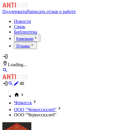
Поддержать
Написать отзыв о работе
Новости
Связь
Библиотека
Компании
Отзывы
Loading...
Черкесск
ООО "Черкесскхлеб"
ООО "Черкесскхлеб"