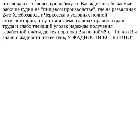
ни слова в его словесную лабуду, то Вас ждут незабываемые
рабочие будни на "пищевом производстве", где на развалинах
2-го Хлебозавода г.Черкесска в условиях полной
антисанитарии, отсутствия элементарных правил охраны
труда и слабо тлеющий уголёк надежды получения
заработной платы, до тех пор пока Вы не поймёте:"То, что Вы
знали о жадности-это её тень, У ЖАДНОСТИ ЕСТЬ ЛИЦО".