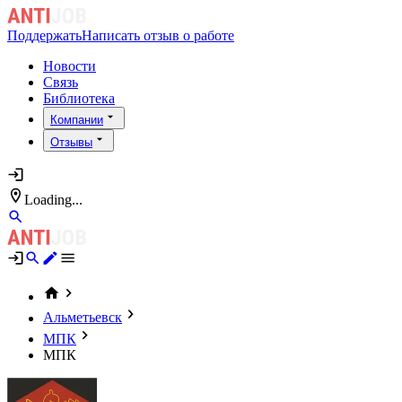
Поддержать
Написать отзыв о работе
Новости
Связь
Библиотека
Компании
Отзывы
Loading...
Альметьевск
МПК
МПК