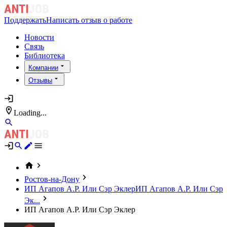
Поддержать
Написать отзыв о работе
Новости
Связь
Библиотека
Компании
Отзывы
Loading...
Ростов-на-Дону
ИП Агапов А.Р. Или Сэр Эклер
ИП Агапов А.Р. Или Сэр
Эк...
ИП Агапов А.Р. Или Сэр Эклер