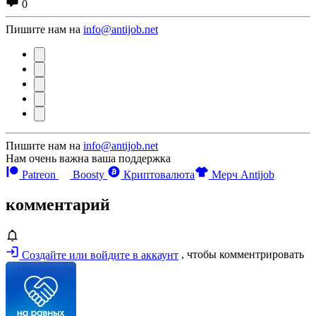
0
Пишите нам на
info@antijob.net
Пишите нам на
info@antijob.net
Нам очень важна ваша поддержка
Patreon
Boosty
Криптовалюта
Мерч Antijob
комментарий
Создайте или войдите в аккаунт
, чтобы комментрировать