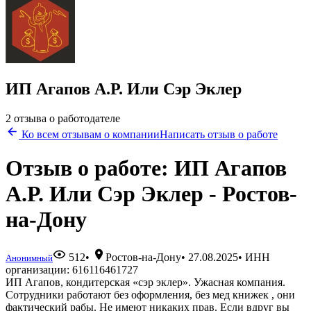
ИП Агапов А.Р. Или Сэр Эклер
2 отзыва о работодателе
Ко всем отзывам о компании
Написать отзыв о работе
Отзыв о работе: ИП Агапов
А.Р. Или Сэр Эклер - Ростов-
на-Дону
512
•
Ростов-на-Дону
•
27.08.2025
• ИНН
Анонимный
организации: 616116461727
ИП Агапов, кондитерская «сэр эклер». Ужасная компания.
Сотрудники работают без оформления, без мед книжек , они
фактический рабы. Не имеют никаких прав. Если вдруг вы