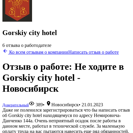
Gorskiy city hotel
6 отзыва о работодателе
Ко всем отзывам о компании
Написать отзыв о работе
Отзыв о работе: Не ходите в
Gorskiy city hotel -
Новосибирск
389
•
Новосибирск
•
21.01.2023
Доверительный
Даже не поленился зарегистрироваться что бы написать отзыв
об Gorskiy city hotel находящемуся по адресу Немировича-
Данченко 144а. Очень неприятный осадок после работы в
данном месте, работал в технической службе. За маленькую
оплату труда на вас пытаются навесить еще ряд обязанностей,