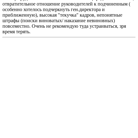
отвратительное отношение руководителей к подчиненным (
особенно хотелось подчеркнуть ген.директора и
приближенную), высокая "текучка" кадров, непонятные
штрафы (поиски виноватых/ наказание невиновных)
повсеместно. Очень не рекомендую туда устраиваться, зря
время терять.