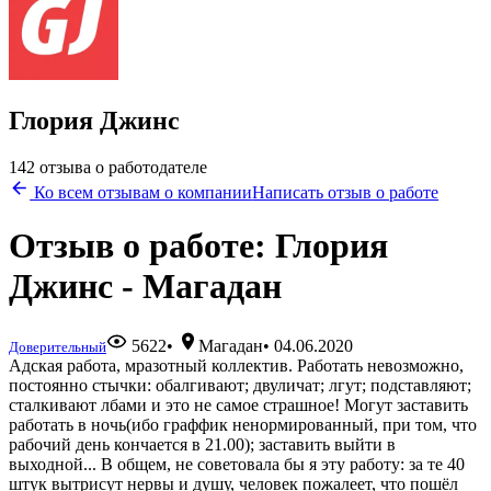
Глория Джинс
142 отзыва о работодателе
Ко всем отзывам о компании
Написать отзыв о работе
Отзыв о работе: Глория
Джинс - Магадан
5622
•
Магадан
•
04.06.2020
Доверительный
Адская работа, мразотный коллектив. Работать невозможно,
постоянно стычки: обалгивают; двуличат; лгут; подставляют;
сталкивают лбами и это не самое страшное! Могут заставить
работать в ночь(ибо граффик ненормированный, при том, что
рабочий день кончается в 21.00); заставить выйти в
выходной... В общем, не советовала бы я эту работу: за те 40
штук вытрисут нервы и душу, человек пожалеет, что пошёл