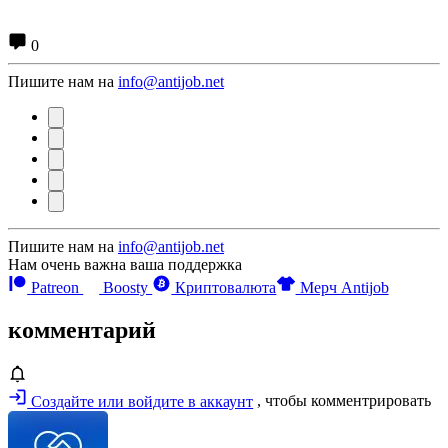
0
Пишите нам на
info@antijob.net
Пишите нам на
info@antijob.net
Нам очень важна ваша поддержка
Patreon
Boosty
Криптовалюта
Мерч Antijob
комментарий
Создайте или войдите в аккаунт
, чтобы комментрировать