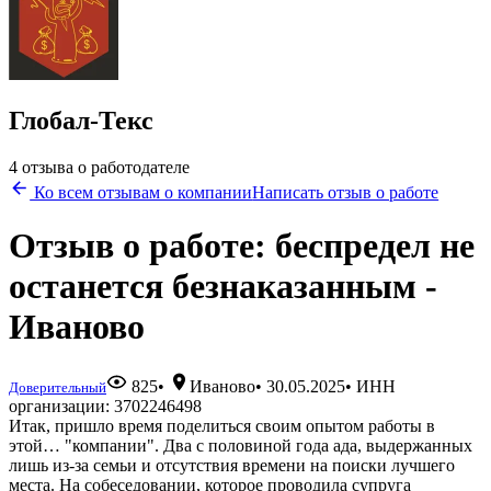
Глобал-Текс
4 отзыва о работодателе
Ко всем отзывам о компании
Написать отзыв о работе
Отзыв о работе: беспредел не
останется безнаказанным -
Иваново
825
•
Иваново
•
30.05.2025
• ИНН
Доверительный
организации: 3702246498
Итак, пришло время поделиться своим опытом работы в
этой… "компании". Два с половиной года ада, выдержанных
лишь из-за семьи и отсутствия времени на поиски лучшего
места. На собеседовании, которое проводила супруга