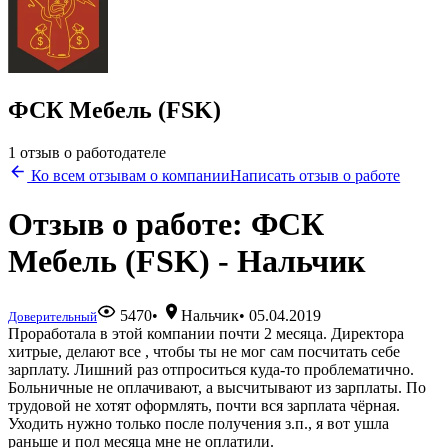
ФСК Мебель (FSK)
1 отзыв о работодателе
Ко всем отзывам о компании
Написать отзыв о работе
Отзыв о работе: ФСК
Мебель (FSK) - Нальчик
5470
•
Нальчик
•
05.04.2019
Доверительный
Проработала в этой компании почти 2 месяца. Директора
хитрые, делают все , чтобы ты не мог сам посчитать себе
зарплату. Лишний раз отпроситься куда-то проблематично.
Больничные не оплачивают, а высчитывают из зарплаты. По
трудовой не хотят оформлять, почти вся зарплата чёрная.
Уходить нужно только после получения з.п., я вот ушла
раньше и пол месяца мне не оплатили.