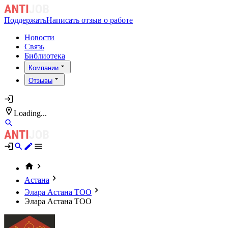
Поддержать
Написать отзыв о работе
Новости
Связь
Библиотека
Компании
Отзывы
Loading...
Астана
Элара Астана ТОО
Элара Астана ТОО