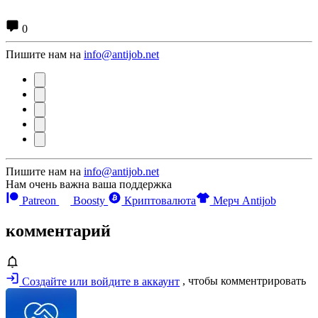
0
Пишите нам на
info@antijob.net
Пишите нам на
info@antijob.net
Нам очень важна ваша поддержка
Patreon
Boosty
Криптовалюта
Мерч Antijob
комментарий
Создайте или войдите в аккаунт
, чтобы комментрировать