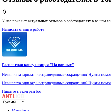
У нас пока нет актуальных отзывов о работодателях в вашем гор
Написать отзыв о работе
Бесплатная консультация "На равных"
Невыплата зарплат, несправедливые сокращения? Нужна помощ
Невыплата зарплат, несправедливые сокращения? Нужна помощ
Пишите в телеграм бот
Манифест