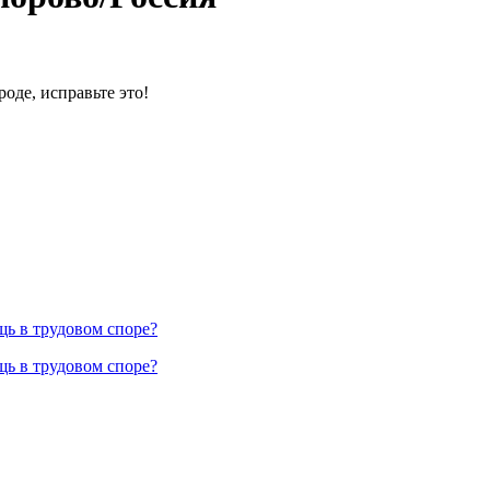
оде, исправьте это!
ь в трудовом споре?
ь в трудовом споре?