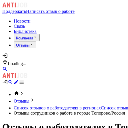
Поддержать
Написать отзыв о работе
Новости
Связь
Библиотека
Компании
Отзывы
Loading...
Отзывы
Список отзывов о работодателях в регионах
Список отзыво
Отзывы сотрудников о работе в городе Топорово/Россия
Отзывы о работодателях в То