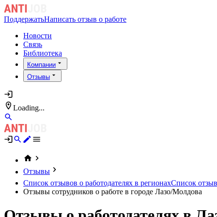
Поддержать
Написать отзыв о работе
Новости
Связь
Библиотека
Компании
Отзывы
Loading...
Отзывы
Список отзывов о работодателях в регионах
Список отзыво
Отзывы сотрудников о работе в городе Лазо/Молдова
Отзывы о работодателях в Ла