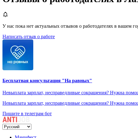
У нас пока нет актуальных отзывов о работодателях в вашем гор
Написать отзыв о работе
Бесплатная консультация "На равных"
Невыплата зарплат, несправедливые сокращения? Нужна помощ
Невыплата зарплат, несправедливые сокращения? Нужна помощ
Пишите в телеграм бот
Манифест