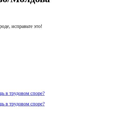
оде, исправьте это!
ь в трудовом споре?
ь в трудовом споре?