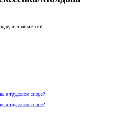
оде, исправьте это!
ь в трудовом споре?
ь в трудовом споре?