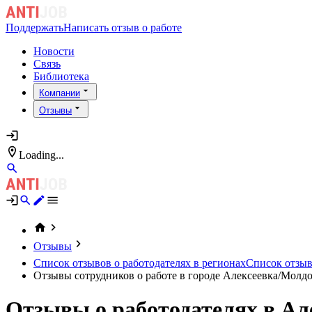
Поддержать
Написать отзыв о работе
Новости
Связь
Библиотека
Компании
Отзывы
Loading...
Отзывы
Список отзывов о работодателях в регионах
Список отзыво
Отзывы сотрудников о работе в городе Алексеевка/Молд
Отзывы о работодателях в Ал