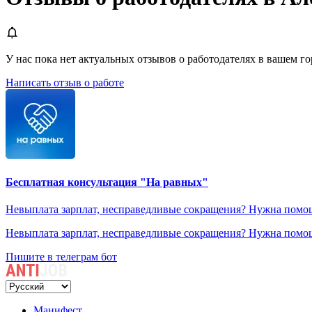
У нас пока нет актуальных отзывов о работодателях в вашем гор
Написать отзыв о работе
Бесплатная консультация "На равных"
Невыплата зарплат, несправедливые сокращения? Нужна помощ
Невыплата зарплат, несправедливые сокращения? Нужна помощ
Пишите в телеграм бот
Манифест