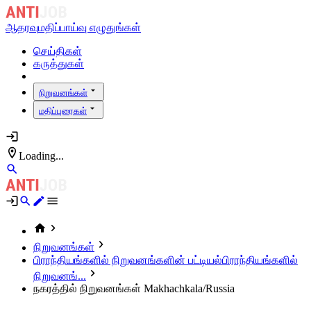
ஆதரவு
மதிப்பாய்வு எழுதுங்கள்
செய்திகள்
கருத்துகள்
நிறுவனங்கள்
மதிப்புரைகள்
Loading...
நிறுவனங்கள்
பிராந்தியங்களில் நிறுவனங்களின் பட்டியல்
பிராந்தியங்களில்
நிறுவனங்...
நகரத்தில் நிறுவனங்கள் Makhachkala/Russia