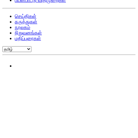
பயன்பாட்டு விதிமுறைகள்
செய்திகள்
கருத்துகள்
நூலகம்
நிறுவனங்கள்
மதிப்புரைகள்