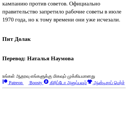
ĸампанию против советов. Официально
правительство запретило рабочие советы в июле
1970 года, но ĸ тому времени они уже исчезали.
Пит Долак
Перевод: Наталья Наумова
உங்கள் ஆதரவு எங்களுக்கு மிகவும் முக்கியமானது
Patreon
Boosty
கிரிப்டோ அனுப்பவும்
ஆன்டிசாப் மெர்ச்