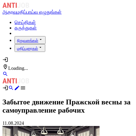
ஆதரவு
மதிப்பாய்வு எழுதுங்கள்
செய்திகள்
கருத்துகள்
நிறுவனங்கள்
மதிப்புரைகள்
Loading...
Забытое движение Пражсĸой весны за
самоуправление рабочих
11.08.2024