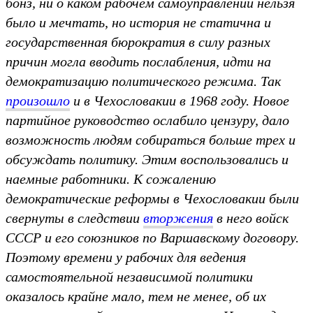
бонз, ни о каком рабочем самоуправлении нельзя
было и мечтать, но история не статична и
государственная бюрократия в силу разных
причин могла вводить послабления, идти на
демократизацию политического режима. Так
произошло
и в Чехословакии в 1968 году. Новое
партийное руководство ослабило цензуру, дало
возможность людям собираться больше трех и
обсуждать политику. Этим воспользовались и
наемные работники. К сожалению
демократические реформы в Чехословакии были
свернуты в следствии
вторжения
в него войск
СССР и его союзников по Варшавскому договору.
Поэтому времени у рабочих для ведения
самостоятельной независимой политики
оказалось крайне мало, тем не менее, об их