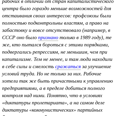
рабочих в отличии от стран капиталистического
центра было гораздо меньше возможностей для
отстаивания своих интересов: профсоюзы были
полностью подконтрольны властям, а право на
забастовку и вовсе отсутствовало (например, в
СССР оно было
признано
только в 1989 году), те
же, кто пытался бороться с этими порядками,
подвергались репрессиям, не меньшим, чем при
капитализме. Тем не менее, и там люди находили
в себе силы и смелость
сражаться
за улучшение
условий труда. Но не только за них. Рабочие
хотели так же быть причастными к управлению
предприятиями, а в пределе добиться полного
контроля над ними. Понятно, что в условиях
«диктатуры пролетариата», а на самом деле
диктатуры «коммунистических» партийных