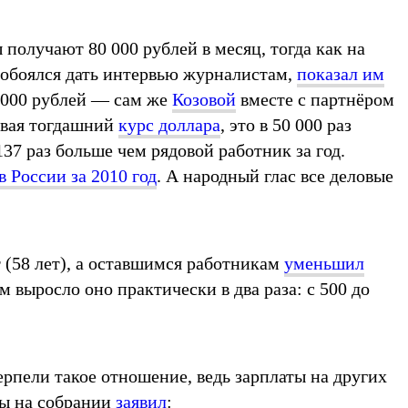
 получают 80 000 рублей в месяц, тогда как на
 побоялся дать интервью журналистам,
показал им
0 000 рублей — сам же
Козовой
вместе с партнёром
ывая тогдашний
курс доллара
, это в 50 000 раз
37 раз больше чем рядовой работник за год.
 России за 2010 год
. А народный глас все деловые
т (58 лет), а оставшимся работникам
уменьшил
м выросло оно практически в два раза: с 500 до
ерпели такое отношение, ведь зарплаты на других
ды на собрании
заявил
: