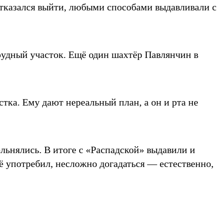
о отказался выйти, любыми способами выдавливали с
рудный участок. Ещё один шахтёр Павлянчин в
тка. Ему дают нереальный план, а он и рта не
ьнялись. В итоге с «Распадской» выдавили и
ё употребил, несложно догадаться — естественно,