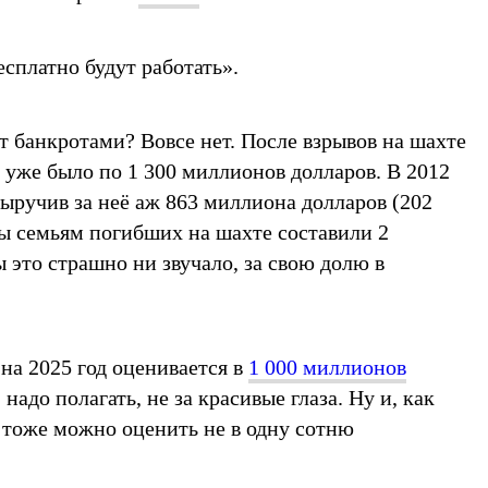
есплатно будут работать».
ут банкротами? Вовсе нет. После взрывов на шахте
 уже было по 1 300 миллионов долларов. В 2012
ыручив за неё аж 863 миллиона долларов (202
ты семьям погибших на шахте составили 2
ы это страшно ни звучало, за свою долю в
на 2025 год оценивается в
1 000 миллионов
и, надо полагать, не за красивые глаза. Ну и, как
ь тоже можно оценить не в одну сотню