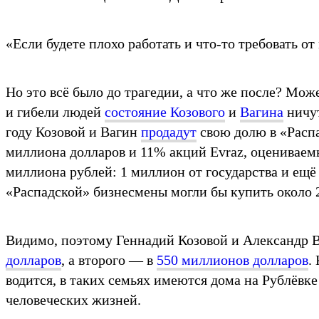
«Если будете плохо работать и что-то требовать от
Но это всё было до трагедии, а что же после? Мож
и гибели людей
состояние Козового
и
Вагина
ничут
году Козовой и Вагин
продадут
свою долю в «Распа
миллиона долларов и 11% акций Evraz, оцениваемы
миллиона рублей: 1 миллион от государства и ещё 
«Распадской» бизнесмены могли бы купить около 
Видимо, поэтому Геннадий Козовой и Александр В
долларов
, а второго — в
550 миллионов долларов
​
водится, в таких семьях имеются дома на Рублёвке
человеческих жизней.