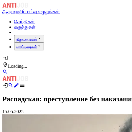
ஆதரவு
மதிப்பாய்வு எழுதுங்கள்
செய்திகள்
கருத்துகள்
நிறுவனங்கள்
மதிப்புரைகள்
Loading...
Распадская: преступление без наказани
15.05.2025