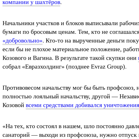
компании у шахтёров
.
Начальники участков и блоков выписывали рабочи
бумаги по бросовым ценам. Тем, кто не соглашалс
«добровольно»
. Кто-то на вырученные деньги поку
если бы не плохое материальное положение, работн
Козового и Вагина. В результате такой скупки они
собрал «Евразхолдинг» (позднее Evraz Group).
Противовесом начальству мог бы быть профсоюз, н
полностью лояльный начальству, другой — Незави
Козовой
всеми средствами добивался уничтожени
«На тех, кто состоял в нашем, шло постоянно дав
санаторий — выходи из профсоюза, нужно отпуск 