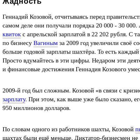
Жадность
Геннадий Козовой, отчитываясь перед правительст
самом деле они получали порядка 20 000 - 30 000
квиток
с апрельской зарплатой в 22 202 рубля. С 
по бизнесу
Вагиным
за 2009 год увеличили своё 
больше годовой зарплаты шахтёра. То есть каждый 
Просто вдумайтесь в эти цифры. Недаром эти дея
и финансовые достижения Геннадия Козового умес
2009-й год был сложным. Козовой «в связи с криз
зарплату
. При этом, как выше уже было сказано, е
950 миллионов долларов.
По словам одного из работников шахты, Козовой
п
шахтах были ещё меньше. Диктатор-бизнесмен не 