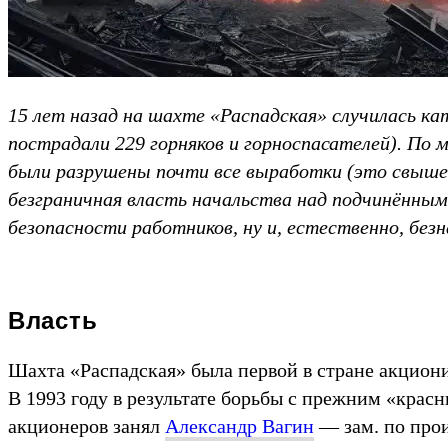
15 лет назад на шахте «Распадская» случилась ка
пострадали 229 горняков и горноспасателей). По 
были разрушены почти все выработки (это свыше 
безграничная власть начальства над подчинённым
безопасности работников, ну и, естественно, безн
Власть
Шахта «Распадская» была первой в стране акциони
В 1993 году в результате борьбы с прежним «крас
акционеров занял
Александр Вагин
— зам. по прои