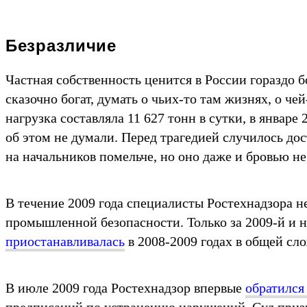
Безразличие
Частная собственность ценится в России гораздо б
сказочно богат, думать о чьих-то там жизнях, о че
нагрузка составляла 11 627 тонн в сутки, в январе 
об этом не думали. Перед трагедией случилось дос
на начальников помельче, но оно даже и бровью не
В течение 2009 года специалисты Ростехнадзора 
промышленной безопасности. Только за 2009-й и 
приостанавливалась
в 2008-2009 годах в общей сло
В июле 2009 года Ростехнадзор впервые
обратился 
предписаний по устранению нарушений. Суд призн