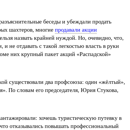
разъяснительные беседы и убеждали продать
орых шахтеров, многие
продавали акции
ельзя назвать крайней нуждой. Но, очевидно, что,
 и не отдавать с такой легкостью власть в руки
роме них крупный пакет акций «Распадской»
ской существовали два профсоюза: один «жёлтый»,
». По словам его председателя, Юрия Стукова,
шантажировали: хочешь туристическую путевку в
 что отказывались повышать профессиональный