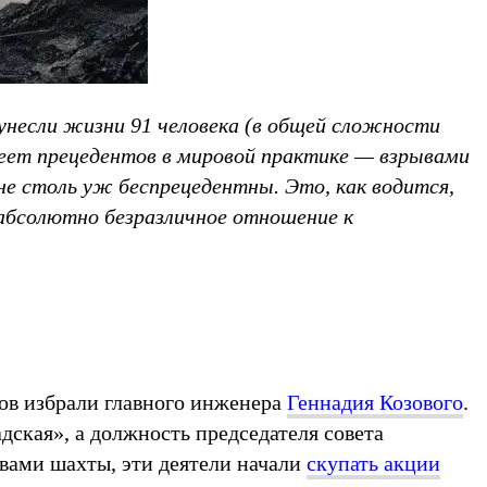
 унесли жизни 91 человека (в общей сложности
имеет прецедентов в мировой практике — взрывами
не столь уж беспрецедентны. Это, как водится,
 абсолютно безразличное отношение к
ров избрали главного инженера
Геннадия Козового
.
дская», а должность председателя совета
евами шахты, эти деятели начали
скупать акции