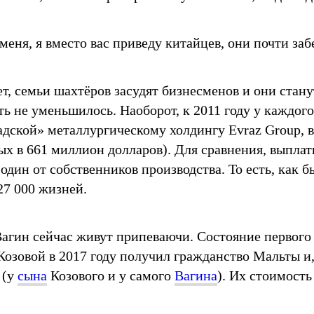
 меня, я вместо вас приведу китайцев, они почти заб
ет, семьи шахтёров засудят бизнесменов и они стан
ь не уменьшилось. Наоборот, к 2011 году у каждого
дской» металлургическому холдингу Evraz Group, в
х в 661 миллион долларов). Для сравнения, выпла
один от собственников производства. То есть, как б
27 000 жизней.
агин сейчас живут припеваючи. Состояние первого 
​​​​​​. Козовой в 2017 году получил гражданство Мальты 
 (у
сына
Козового и у самого
Вагина
). Их стоимост