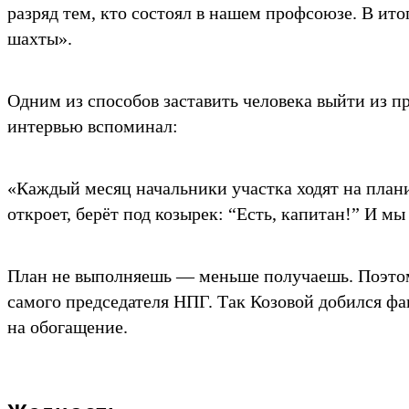
разряд тем, кто состоял в нашем профсоюзе. В ито
шахты».
Одним из способов заставить человека выйти из п
интервью вспоминал:
«Каждый месяц начальники участка ходят на плани
откроет, берёт под козырек: “Есть, капитан!” И мы
План не выполняешь — меньше получаешь. Поэтом
самого председателя НПГ. Так Козовой добился фа
на обогащение.