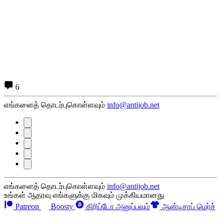
6
எங்களைத் தொடர்புகொள்ளவும்
info@antijob.net
எங்களைத் தொடர்புகொள்ளவும்
info@antijob.net
உங்கள் ஆதரவு எங்களுக்கு மிகவும் முக்கியமானது
Patreon
Boosty
கிரிப்டோ அனுப்பவும்
ஆன்டிசாப் மெர்ச்