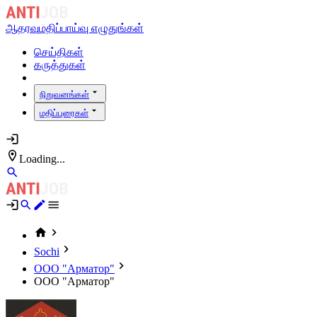
ஆதரவு
மதிப்பாய்வு எழுதுங்கள்
செய்திகள்
கருத்துகள்
நிறுவனங்கள்
மதிப்புரைகள்
Loading...
Sochi
ООО "Арматор"
ООО "Арматор"