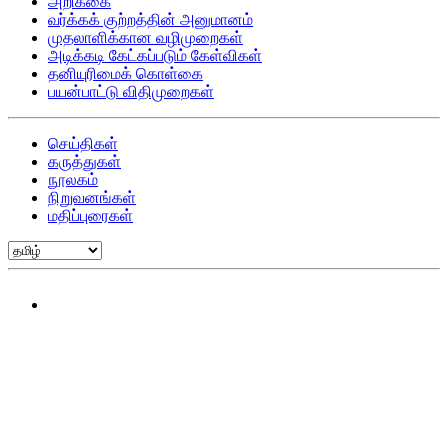
அறிக்கை
வர்க்கக் குற்றத்தின் அனுமானம்
முதலாளிக்கான வழிமுறைகள்
அடிக்கடி கேட்கப்படும் கேள்விகள்
தனியுரிமைக் கொள்கை
பயன்பாட்டு விதிமுறைகள்
செய்திகள்
கருத்துகள்
நூலகம்
நிறுவனங்கள்
மதிப்புரைகள்