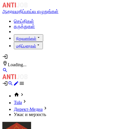
ஆதரவு
மதிப்பாய்வு எழுதுங்கள்
செய்திகள்
கருத்துகள்
நிறுவனங்கள்
மதிப்புரைகள்
Loading...
Tula
Директ-Медиа
Ужас и мерзость