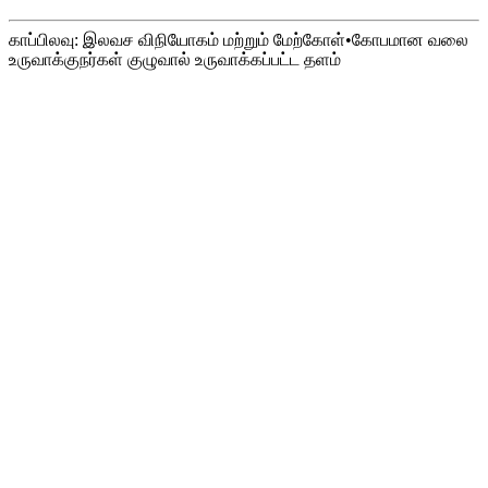
காப்பிலவு: இலவச விநியோகம் மற்றும் மேற்கோள்
•
கோபமான வலை
உருவாக்குநர்கள் குழுவால் உருவாக்கப்பட்ட தளம்