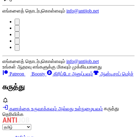
எங்களைத் தொடர்புகொள்ளவும்
info@antijob.net
எங்களைத் தொடர்புகொள்ளவும்
info@antijob.net
உங்கள் ஆதரவு எங்களுக்கு மிகவும் முக்கியமானது
Patreon
Boosty
கிரிப்டோ அனுப்பவும்
ஆன்டிசாப் மெர்ச்
கருத்து
கணக்கை உருவாக்கவும் அல்லது உள்நுழையவும்
கருத்து
தெரிவிக்க