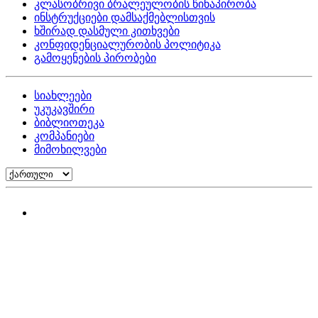
კლასობრივი ბრალეულობის წინაპირობა
ინსტრუქციები დამსაქმებლისთვის
ხშირად დასმული კითხვები
კონფიდენციალურობის პოლიტიკა
გამოყენების პირობები
სიახლეები
უკუკავშირი
ბიბლიოთეკა
კომპანიები
მიმოხილვები