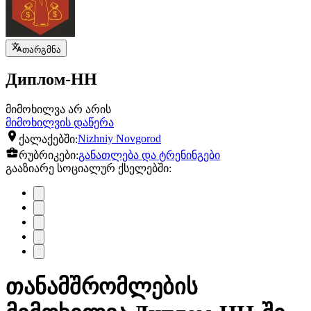
თარგმნა
Диплом-НН
მიმოხილვა არ არის
მიმოხილვის დაწერა
ქალაქებში:
Nizhniy Novgorod
რუბრიკები:
განათლება და ტრენინგები
გააზიარე სოციალურ ქსელებში:
თანამშრომლების