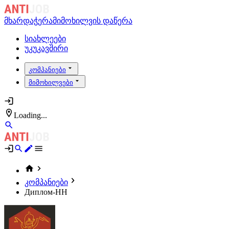
მხარდაჭერა
მიმოხილვის დაწერა
სიახლეები
უკუკავშირი
კომპანიები
მიმოხილვები
Loading...
კომპანიები
Диплом-НН