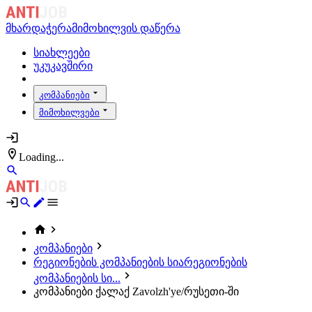
მხარდაჭერა
მიმოხილვის დაწერა
სიახლეები
უკუკავშირი
კომპანიები
მიმოხილვები
Loading...
კომპანიები
რეგიონების კომპანიების სია
რეგიონების
კომპანიების სი...
კომპანიები ქალაქ Zavolzh'ye/რუსეთი-ში