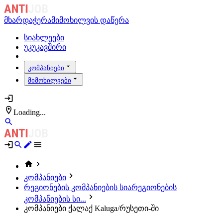
მხარდაჭერა
მიმოხილვის დაწერა
სიახლეები
უკუკავშირი
კომპანიები
მიმოხილვები
Loading...
კომპანიები
რეგიონების კომპანიების სია
რეგიონების
კომპანიების სი...
კომპანიები ქალაქ Kaluga/რუსეთი-ში