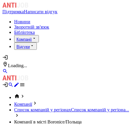
Підтримка
Написати відгук
Новини
Зворотній зв'язок
Бібліотека
Компанії
Відгуки
Loading...
Компанії
Список компаній у регіонах
Список компаній у регіона...
Компанії в місті Boronice/Польща