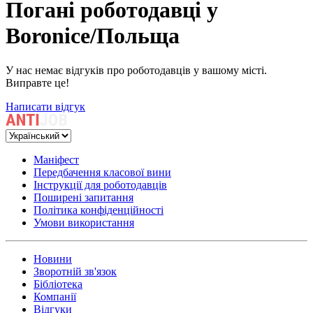
Погані роботодавці у
Boronice/Польща
У нас немає відгуків про роботодавців у вашому місті.
Виправте це!
Написати відгук
Маніфест
Передбачення класової вини
Інструкції для роботодавців
Поширені запитання
Політика конфіденційності
Умови використання
Новини
Зворотній зв'язок
Бібліотека
Компанії
Відгуки