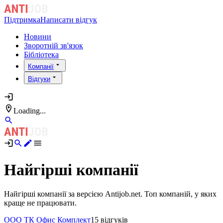
Підтримка
Написати відгук
Новини
Зворотній зв'язок
Бібліотека
Компанії
Відгуки
Loading...
Найгірші компанії
Найгірші компанії за версією Antijob.net. Топ компаній, у яких
краще не працювати.
ООО ТК Офис Комплект
15 відгуків