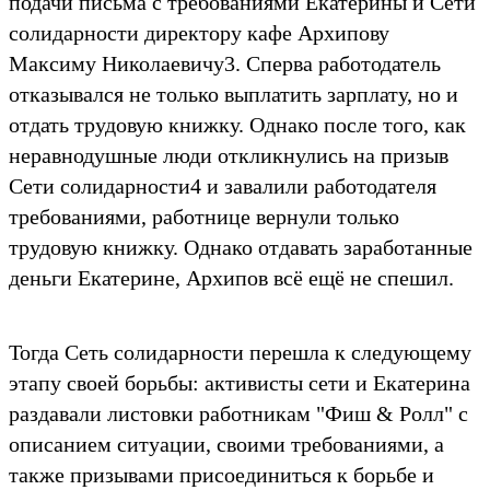
подачи письма с требованиями Екатерины и Cети
солидарности директору кафе Архипову
Максиму Николаевичу3. Сперва работодатель
отказывался не только выплатить зарплату, но и
отдать трудовую книжку. Однако после того, как
неравнодушные люди откликнулись на призыв
Cети солидарности4 и завалили работодателя
требованиями, работнице вернули только
трудовую книжку. Однако отдавать заработанные
деньги Екатерине, Архипов всё ещё не спешил.
Тогда Cеть солидарности перешла к следующему
этапу своей борьбы: активисты сети и Екатерина
раздавали листовки работникам "Фиш & Ролл" с
описанием ситуации, своими требованиями, а
также призывами присоединиться к борьбе и