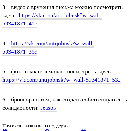
3 – видео с вручения письма можно посмотреть
здесь:
https://vk.com/antijobnsk?w=wall-
59341871_415
4 –
https://vk.com/antijobnsk?w=wall-
59341871_369
5 – фото плакатов можно посмотреть здесь:
https://vk.com/antijobnsk?w=wall-59341871_532
6 – брошюра о том, как создать собственную сеть
солидарности:
seasol/
Нам очень важна ваша поддержка