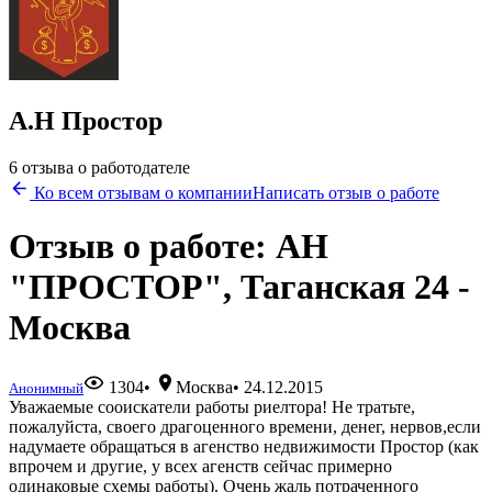
А.Н Простор
6 отзыва о работодателе
Ко всем отзывам о компании
Написать отзыв о работе
Отзыв о работе: АН
"ПРОСТОР", Таганская 24 -
Москва
1304
•
Москва
•
24.12.2015
Анонимный
Уважаемые сооискатели работы риелтора! Не тратьте,
пожалуйста, своего драгоценного времени, денег, нервов,если
надумаете обращаться в агенство недвижимости Простор (как
впрочем и другие, у всех агенств сейчас примерно
одинаковые схемы работы). Очень жаль потраченного